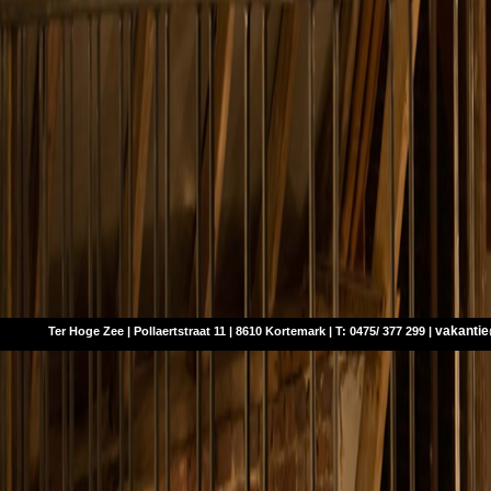
vakanti
Ter Hoge Zee | Pollaertstraat 11 | 8610 Kortemark | T: 0475/ 377 299 |